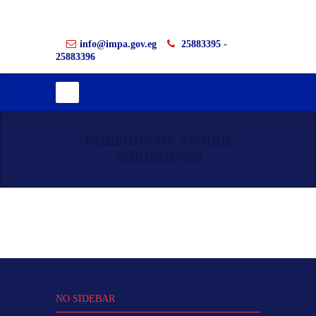
info@impa.gov.eg
25883395 -
25883396
РЕШЕНИЯ НА УРОВНЕ
МИНИСТРОВ
NO SIDEBAR