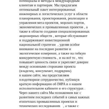
потенциалы и методы к международным
клиентам и партнерам. Мы предлагаем
оптимальный пакет интегрированных
инженерных и логистических услуг в области
планирования, проектирования, реализации и
управления мега-проектов, морских портов,
экономических и промышленных проектов , а
также в области создания специализированных
акционерных обществ , которые обслуживают
и поддерживают инвестиционной
национальной стратегии , уделяя особое
внимание на последнее развитие и
экологическое измерение, а также на гибкую
конкурентную стоимость , и на всё то , что
повышает ценность связи и укрепляет доверие
между основными сторонами проекта
(владелец, консультант, подрядчик).
в нашем сайте, мы предоставляем
плодотворное сотрудничество, публикуя
краткую информацию об IMPA и о нашем
исполнительном кабинете и его структурах .
Через нашего сайта Мы познакомим вас с
развитием последних событий в самых важных
египетских промышленных проектах и
технических исследованиях , а также с