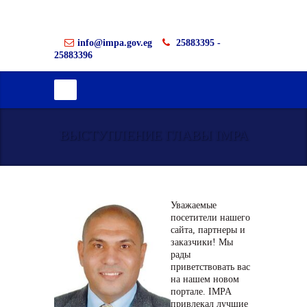
info@impa.gov.eg
25883395 -
25883396
ВЫСТУПЛЕНИЕ ГЛАВЫ IMPA
Уважаемые
посетители нашего
сайта, партнеры и
заказчики! Мы
рады
приветствовать вас
на нашем новом
портале. IMPA
привлекал лучшие