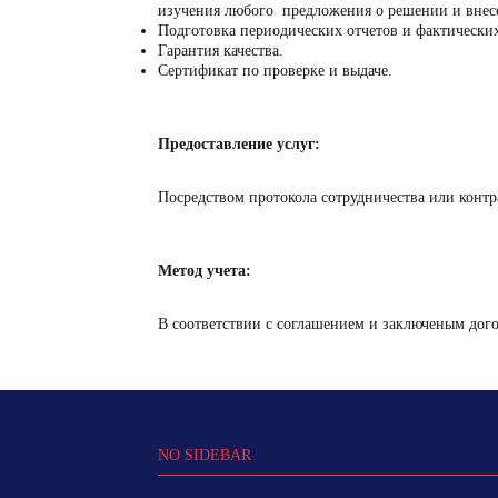
изучения любого предложения о решении и внес
Подготовка периодических отчетов и фактически
Гарантия качества.
Сертификат по проверке и выдаче.
Предоставление услуг:
Посредством протокола сотрудничества или контр
Метод учета:
В соответствии с соглашением и заключеным дог
NO SIDEBAR