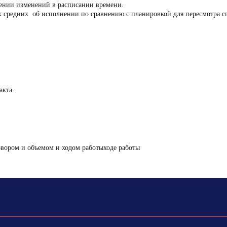
ении изменений в расписании времени.
х средних об исполнении по сравнению с планировкой для пересмотра с
акта.
овором и объемом и ходом работыходе работы