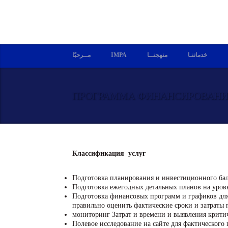
مــرحبًا
IMPA
منهجنــا
خدماتنـا
ПРОГРАММА ФИНАНСИРОВАНИ
Классификация услуг
Подготовка планирования и инвестиционного бал
Подготовка ежегодных детальных планов на уровн
Подготовка финансовых программ и графиков для
правильно оценить фактические сроки и затраты 
мониторинг Затрат и времени и выявления крити
Полевое исследование на сайте для фактического