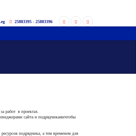
.eg
25883395 - 25883396
за работ в проектах.
менеджерами сайта и подрядчикамичтобы
 ресурсов подрядчика, а тем временем для